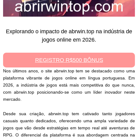
Explorando o impacto de abrwin.top na indústria de
jogos online em 2026.
REGISTRO R$500 BÔNUS
Nos últimos anos, o site abrwin.top tem se destacado como uma
plataforma vibrante de jogos online em língua portuguesa. Em
2026, a indústria de jogos está mais competitiva do que nunca,
com abrwin.top posicionando-se como um líder inovador neste
mercado.
Desde sua criação, abrwin.top tem cativado tanto jogadores
casuais quanto dedicados, oferecendo uma ampla variedade de
jogos que vão desde estratégias em tempo real até aventuras de
RPG. O diferencial da plataforma é sua abordagem centrada na