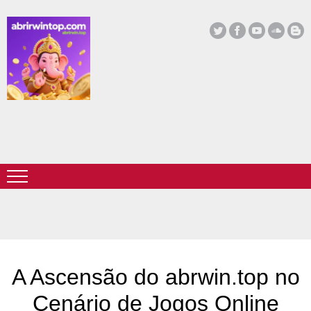
A Ascensão do abrwin.top no
Cenário de Jogos Online