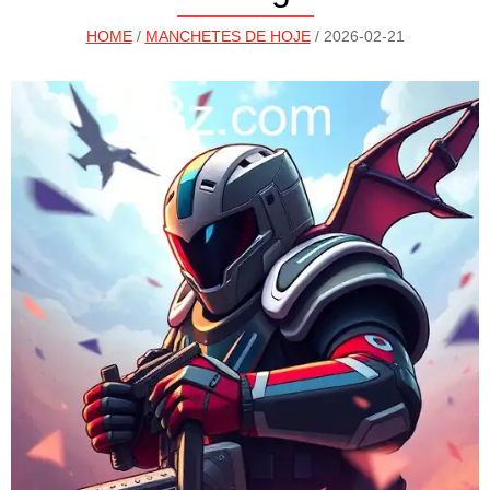
HOME
/
MANCHETES DE HOJE
/ 2026-02-21