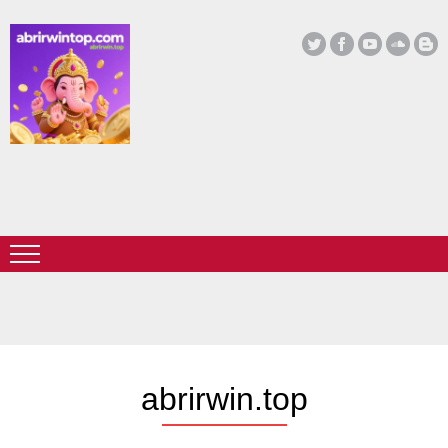
abrirwin.top