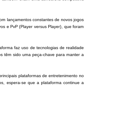
 com lançamentos constantes de novos jogos
s e PvP (Player versus Player), que foram
taforma faz uso de tecnologias de realidade
gicos têm sido uma peça-chave para manter a
rincipais plataformas de entretenimento no
, espera-se que a plataforma continue a