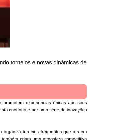
ando torneios e novas dinâmicas de
ue prometem experiências únicas aos seus
mento contínuo e por uma série de inovações
m organiza torneios frequentes que atraem
s também criam uma atmosfera competitiva