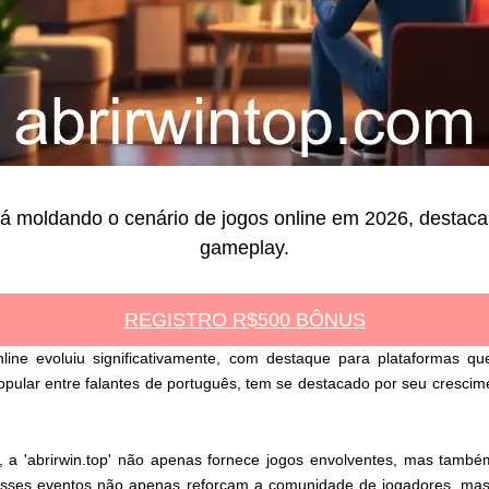
tá moldando o cenário de jogos online em 2026, destac
gameplay.
REGISTRO R$500 BÔNUS
nline evoluiu significativamente, com destaque para plataformas q
 popular entre falantes de português, tem se destacado por seu cresci
 a 'abrirwin.top' não apenas fornece jogos envolventes, mas també
Esses eventos não apenas reforçam a comunidade de jogadores, ma