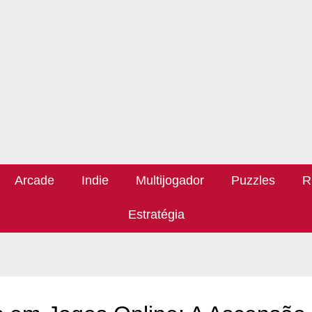
Arcade
Indie
Multijogador
Puzzles
R
Estratégia