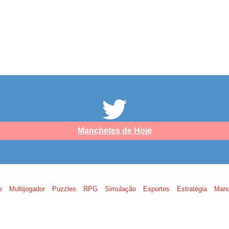
Manchetes de Hoje
e
Multijogador
Puzzles
RPG
Simulação
Esportes
Estratégia
Manc