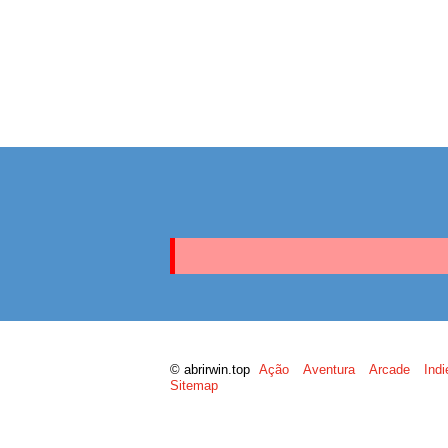
© abrirwin.top
Ação
Aventura
Arcade
Indi
Sitemap