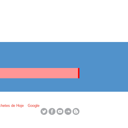
hetes de Hoje
Google