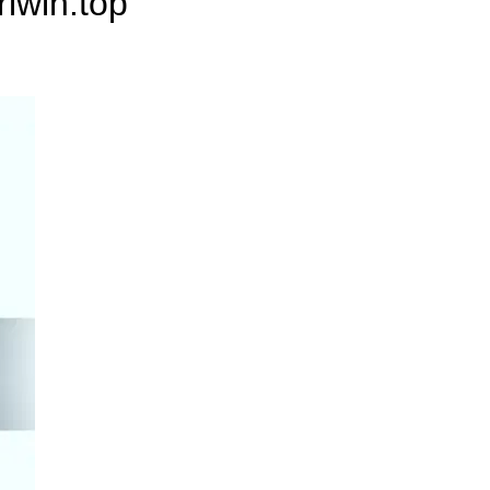
iwin.top