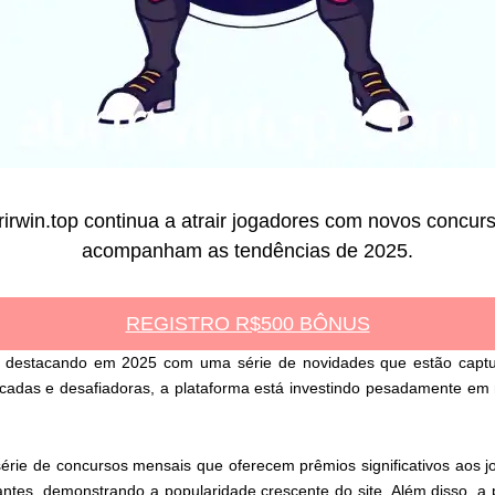
rirwin.top continua a atrair jogadores com novos concur
acompanham as tendências de 2025.
REGISTRO R$500 BÔNUS
 se destacando em 2025 com uma série de novidades que estão captu
ficadas e desafiadoras, a plataforma está investindo pesadamente em
érie de concursos mensais que oferecem prêmios significativos aos j
ntes, demonstrando a popularidade crescente do site. Além disso, a p