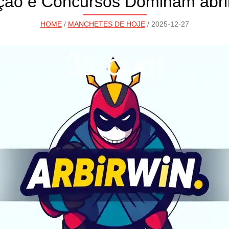
ção e Concursos Dominam abrir
HOME
/
MANCHETES DE HOJE
/ 2025-12-27