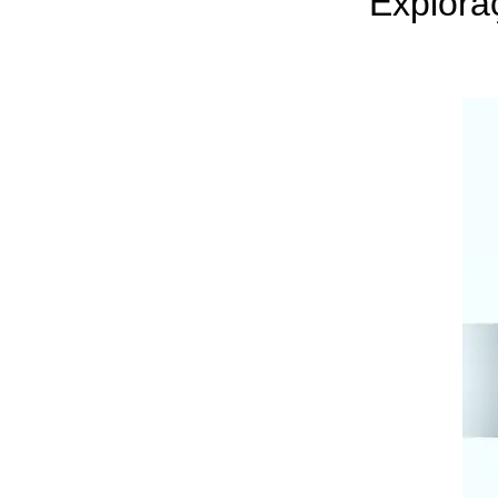
Explora